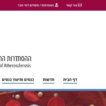
צור קשר
הצטרפות / תשלום דמי חבר
ההסתדרות הרפ
of Atherosclerosis
דף הבית
חדשות
כנסים ותיעוד כנסים