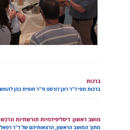
ברכות
ברכות מפי ד"ר רונן דורסט וד"ר חופית כהן להמ
מושב ראשון: דיסליפידמיות תורשתיות ונרכשו
מתוך המושב הראשון, הרצאותיהם של ד"ר רפאל בי