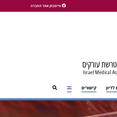
פייסבוק אתר החברה
טרשת עורקים
Israel Medical As
לדיון
קישורים