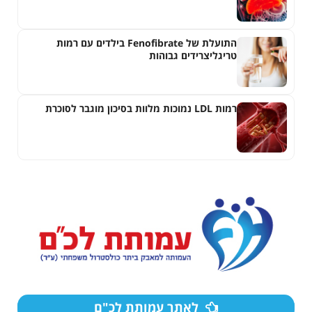
של צינוריות המרה
התועלת של Fenofibrate בילדים עם רמות
טריגליצרידים גבוהות
רמות LDL נמוכות מלוות בסיכון מוגבר לסוכרת
לאתר עמותת לכ"ם