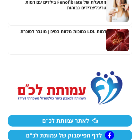
התועלת של Fenofibrate בילדים עם רמות
טריגליצרידים גבוהות
רמות LDL נמוכות מלוות בסיכון מוגבר לסוכרת
לאתר עמותת לכ"ם
לדף הפייסבוק של עמותת לכ"ם