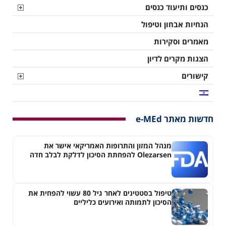
כנסים ותיעוד כנסים
הנחיות אבחון וטיפול
מאמרים וסקירות
הצגות מקרים לדיון
קישורים
חדשות מאתר e-MEd
מנהל המזון והתרופות האמריקאי אישר את
Olezarsen להפחתת הסיכון לדלקת לבלב חדה
בחולים עם היפרטריגליצרדמיה חמורה
טיפול בסטטינים לאחר גיל 80 עשוי להפחית את
הסיכון לתמותה ואירועים כליליים