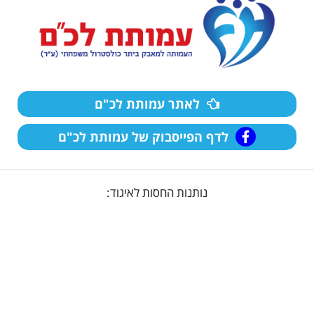
לאתר עמותת לכ"ם
לדף הפייסבוק של עמותת לכ"ם
נותנות החסות לאיגוד: