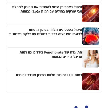
טיפול באספירין עשוי להפחית את הסיכון למחלת
אבי עורקים בחולים עם רמות Lp(a) גבוהות
טיפול בסטטינים מלווה בסיכון מופחת
לדה-קומפנסציה כבדית בחולים עם דלקת ראשונית
של צינוריות המרה
התועלת של Fenofibrate בילדים עם רמות
טריגליצרידים גבוהות
רמות LDL נמוכות מלוות בסיכון מוגבר לסוכרת