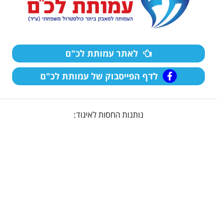
לאתר עמותת לכ"ם
לדף הפייסבוק של עמותת לכ"ם
נותנות החסות לאיגוד: