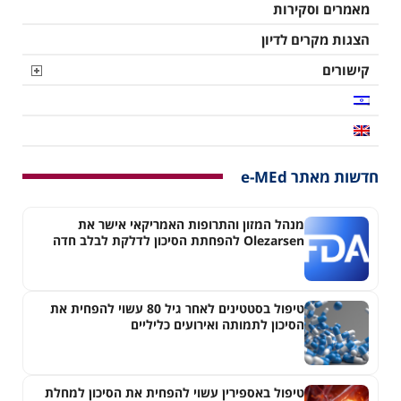
מאמרים וסקירות
הצגות מקרים לדיון
קישורים
חדשות מאתר e-MEd
מנהל המזון והתרופות האמריקאי אישר את
Olezarsen להפחתת הסיכון לדלקת לבלב חדה
בחולים עם היפרטריגליצרדמיה חמורה
טיפול בסטטינים לאחר גיל 80 עשוי להפחית את
הסיכון לתמותה ואירועים כליליים
טיפול באספירין עשוי להפחית את הסיכון למחלת