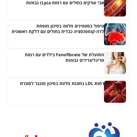
אבי עורקים בחולים עם רמות Lp(a) גבוהות
טיפול בסטטינים מלווה בסיכון מופחת
לדה-קומפנסציה כבדית בחולים עם דלקת ראשונית
של צינוריות המרה
התועלת של Fenofibrate בילדים עם רמות
טריגליצרידים גבוהות
רמות LDL נמוכות מלוות בסיכון מוגבר לסוכרת