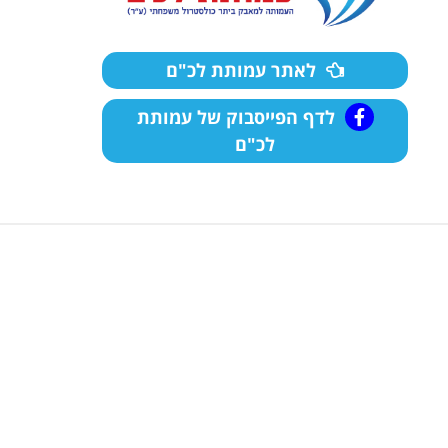
לאתר עמותת לכ"ם
לדף הפייסבוק של עמותת
לכ"ם