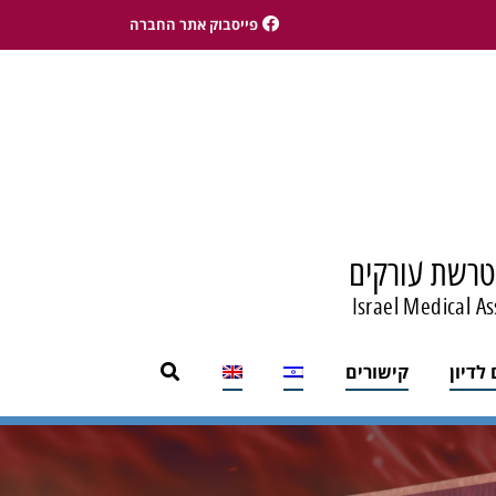
פייסבוק אתר החברה
טרשת עורקים
Israel Medical As
לדיון
קישורים