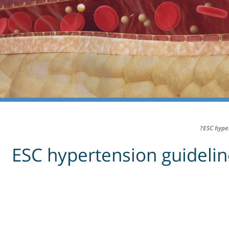
ESC hype
ESC hypertension guidelin