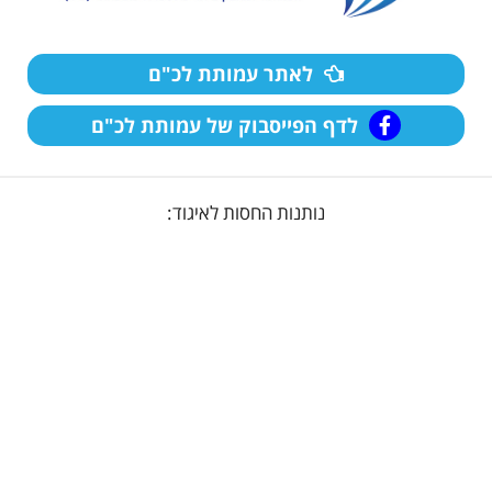
לאתר עמותת לכ"ם
לדף הפייסבוק של עמותת לכ"ם
נותנות החסות לאיגוד: