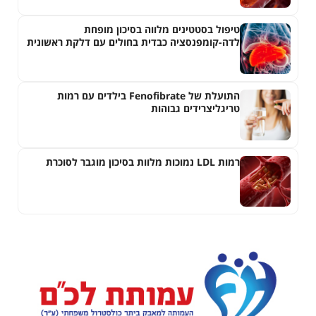
טיפול בסטטינים מלווה בסיכון מופחת
לדה-קומפנסציה כבדית בחולים עם דלקת ראשונית
של צינוריות המרה
התועלת של Fenofibrate בילדים עם רמות
טריגליצרידים גבוהות
רמות LDL נמוכות מלוות בסיכון מוגבר לסוכרת