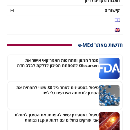
הצגות מקרים לדיון
קישורים
חדשות מאתר e-MEd
מנהל המזון והתרופות האמריקאי אישר את
Olezarsen להפחתת הסיכון לדלקת לבלב חדה
בחולים עם היפרטריגליצרדמיה חמורה
טיפול בסטטינים לאחר גיל 80 עשוי להפחית את
הסיכון לתמותה ואירועים כליליים
טיפול באספירין עשוי להפחית את הסיכון למחלת
אבי עורקים בחולים עם רמות Lp(a) גבוהות