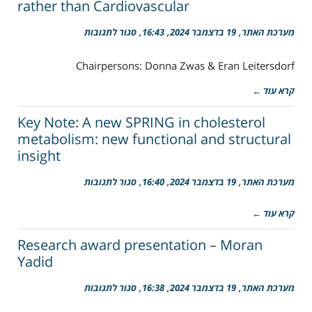
rather than Cardiovascular
Cardiovascular
Disease
על
מערכת האתר
19 בדצמבר 2024
16:43
סגור לתגובות
in
Session
Premenopausal
2:
Women
Chairpersons: Donna Zwas & Eran Leitersdorf
Genetics
of
קרא עוד ←
Lipid
Disorders
rather
Key Note: A new SPRING in cholesterol
than
metabolism: new functional and structural
Cardiovascular
insight
על
מערכת האתר
19 בדצמבר 2024
16:40
סגור לתגובות
Key
Note:
קרא עוד ←
A
new
SPRING
Research award presentation – Moran
in
Yadid
cholesterol
metabolism:
על
מערכת האתר
19 בדצמבר 2024
16:38
סגור לתגובות
new
Research
functional
award
and