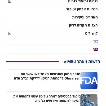
כנסים ותיעוד כנסים
הנחיות אבחון וטיפול
מאמרים וסקירות
הצגות מקרים לדיון
קישורים
חדשות מאתר e-MEd
מנהל המזון והתרופות האמריקאי אישר את
Olezarsen להפחתת הסיכון לדלקת לבלב חדה
בחולים עם היפרטריגליצרדמיה חמורה
טיפול בסטטינים לאחר גיל 80 עשוי להפחית את
הסיכון לתמותה ואירועים כליליים