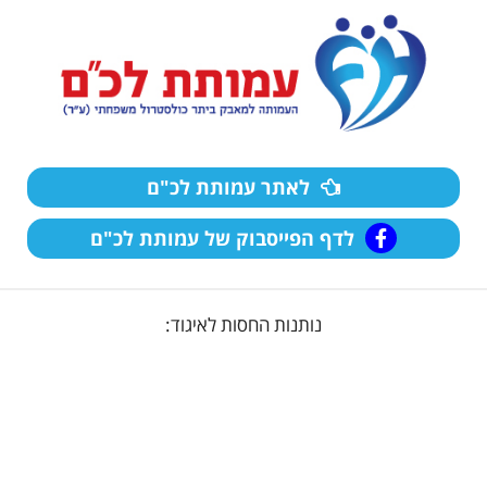
לאתר עמותת לכ"ם
לדף הפייסבוק של עמותת לכ"ם
נותנות החסות לאיגוד: