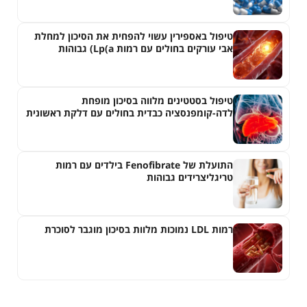
טיפול באספירין עשוי להפחית את הסיכון למחלת
אבי עורקים בחולים עם רמות Lp(a) גבוהות
טיפול בסטטינים מלווה בסיכון מופחת
לדה-קומפנסציה כבדית בחולים עם דלקת ראשונית
של צינוריות המרה
התועלת של Fenofibrate בילדים עם רמות
טריגליצרידים גבוהות
רמות LDL נמוכות מלוות בסיכון מוגבר לסוכרת